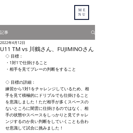
ME
NU
記事
2022年4月12日
U11 TM vs 川鶴さん、FUJIMINOさん
◇ 目標：
・1対1で仕掛けること
・相手を見てプレーの判断をすること
◇ 目標の詳細：
練習から1対1をチャレンジしているため、相
手を見て積極的にドリブルでも仕掛けること
を意識しました！ただ相手が多くスペースの
ないところに闇雲に仕掛けるのではなく、相
手の状態やスペースをしっかりと見てチャレ
ンジするのか良い判断をしていくことも合わ
せ意識して試合に挑みました！