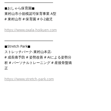
━━━━━━━━━━━━━━
◼おしゃら保育園◼
東村山市小規模認可保育事業 A型
# 東村山市 # 保育園 # 0-2歳児
https://www.oxala-hoikuen.com
━━━━━━━━━━━━━━
◼Stretch Park◼
ストレッチパーク-東村山本店-
# 成長痛予防 # 姿勢改善 # AIによる姿勢分
析 # パーソナルトレーニング # 産後骨盤矯
正
https://www.stretch-park.com