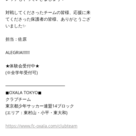
対戦してくださったチームの皆様、応援に来
てくださった保護者の皆様、ありがとうござ
いました✨
担当：佐原
ALEGRIA!!!!!!
★体験会受付中★
(※全学年受付可)
━━━━━━━━━━━━━━
◼OXALA TOKYO◼
クラブチーム
東京都少年サッカー連盟14ブロック
(エリア：東村山・小平・東大和)
https://www.fc-oxala.com/clubteam