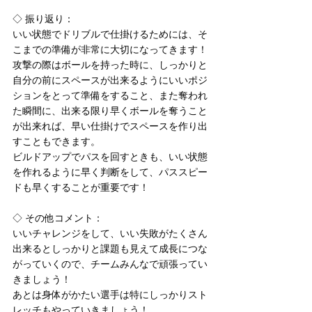
◇ 振り返り：
いい状態でドリブルで仕掛けるためには、そ
こまでの準備が非常に大切になってきます！
攻撃の際はボールを持った時に、しっかりと
自分の前にスペースが出来るようにいいポジ
ションをとって準備をすること、また奪われ
た瞬間に、出来る限り早くボールを奪うこと
が出来れば、早い仕掛けでスペースを作り出
すこともできます。
ビルドアップでパスを回すときも、いい状態
を作れるように早く判断をして、パススピー
ドも早くすることが重要です！
◇ その他コメント：
いいチャレンジをして、いい失敗がたくさん
出来るとしっかりと課題も見えて成長につな
がっていくので、チームみんなで頑張ってい
きましょう！
あとは身体がかたい選手は特にしっかりスト
レッチもやっていきましょう！