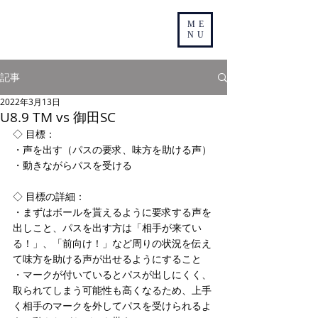
ME
NU
記事
2022年3月13日
U8.9 TM vs 御田SC
◇ 目標：
・声を出す（パスの要求、味方を助ける声）
・動きながらパスを受ける
◇ 目標の詳細：
・まずはボールを貰えるように要求する声を
出しこと、パスを出す方は「相手が来てい
る！」、「前向け！」など周りの状況を伝え
て味方を助ける声が出せるようにすること
・マークが付いているとパスが出しにくく、
取られてしまう可能性も高くなるため、上手
く相手のマークを外してパスを受けられるよ