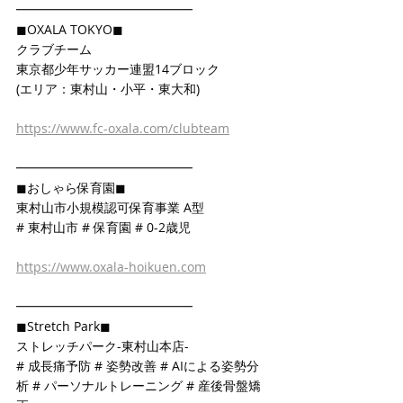
━━━━━━━━━━━━━━
◼OXALA TOKYO◼
クラブチーム
東京都少年サッカー連盟14ブロック
(エリア：東村山・小平・東大和)
https://www.fc-oxala.com/clubteam
━━━━━━━━━━━━━━
◼おしゃら保育園◼
東村山市小規模認可保育事業 A型
# 東村山市 # 保育園 # 0-2歳児
https://www.oxala-hoikuen.com
━━━━━━━━━━━━━━
◼Stretch Park◼
ストレッチパーク-東村山本店-
# 成長痛予防 # 姿勢改善 # AIによる姿勢分
析 # パーソナルトレーニング # 産後骨盤矯