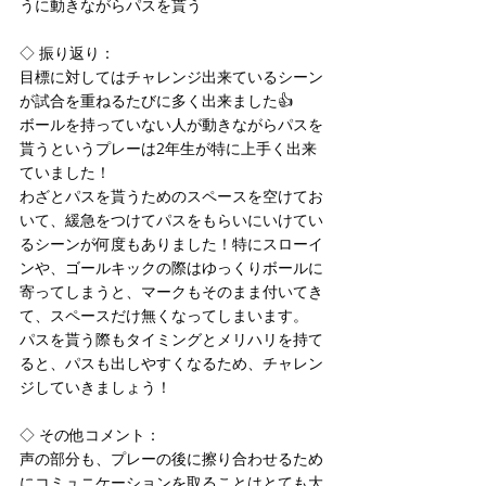
うに動きながらパスを貰う
◇ 振り返り：
目標に対してはチャレンジ出来ているシーン
が試合を重ねるたびに多く出来ました👍
ボールを持っていない人が動きながらパスを
貰うというプレーは2年生が特に上手く出来
ていました！
わざとパスを貰うためのスペースを空けてお
いて、緩急をつけてパスをもらいにいけてい
るシーンが何度もありました！特にスローイ
ンや、ゴールキックの際はゆっくりボールに
寄ってしまうと、マークもそのまま付いてき
て、スペースだけ無くなってしまいます。
パスを貰う際もタイミングとメリハリを持て
ると、パスも出しやすくなるため、チャレン
ジしていきましょう！
◇ その他コメント：
声の部分も、プレーの後に擦り合わせるため
にコミュニケーションを取ることはとても大