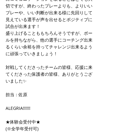
切ですが、終わったプレーよりも、よりいい
プレーや、いい判断が出来る様に先回りして
見えている選手が声を出せるとポジティブに
試合が出来ます！
盛り上げることももちろんそうですが、ボー
ルを持ちながら、他の選手にコーチング出来
るくらい余裕を持ってチャレンジ出来るよう
に頑張っていきましょう！
対戦してくださったチームの皆様、応援に来
てくださった保護者の皆様、ありがとうござ
いました✨
担当：佐原
ALEGRIA!!!!!!
★体験会受付中★
(※全学年受付可)