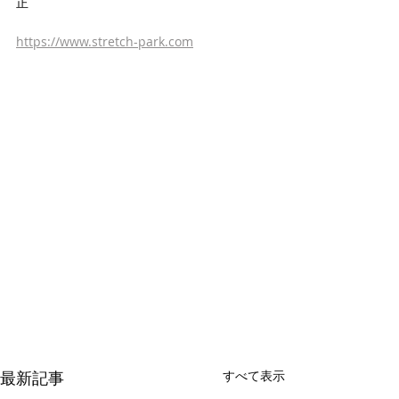
正
https://www.stretch-park.com
最新記事
すべて表示