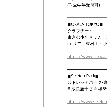
(※全学年受付可)
━━━━━━━━━
◼OXALA TOKYO◼
クラブチーム
東京都少年サッカー
(エリア：東村山・小
https://www.fc-oxa
━━━━━━━━━
◼Stretch Park◼
ストレッチパーク-東
# 成長痛予防 # 姿
https://www.stretc