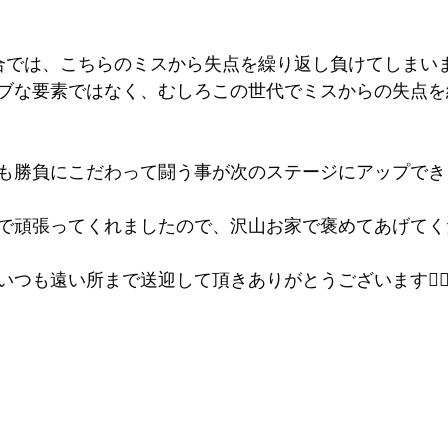
合では、こちらのミスから失点を繰り返し負けてしまいま
ブな要素ではなく、むしろこの世代でミスからの失点を
も勝負にこだわって闘う事が次のステージにアップでき
で頑張ってくれましたので、沢山お家で褒めてあげてくだ
も遠い所まで送迎して頂きありがとうございます🙇‍♂️🙇‍