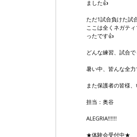
ました👍
ただ1試合負けた試
ここは全くネガティ
ったです👍
どんな練習、試合で
暑い中、皆んな全力
また保護者の皆様、いつ
担当：奥谷
ALEGRIA!!!!!!
★体験会受付中★