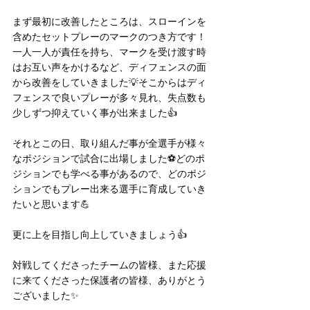
まず最初に改善したところは、スローインを
含めたセットプレーのマークのつき方です！
一人一人が責任を持ち、マークを受け渡す時
はお互い声をかけるなど、ディフェンスの面
から改善をしていきました💡そこからはディ
フェンスで良いプレーが多々見れ、失点数も
少しずつ抑えていく事が出来ました👍
それとこの日、取り組んだ事が全選手が様々
なポジションで試合に出場しました⚽️どのポ
ジションでも学べる事があるので、どのポジ
ションでもプレー出来る選手に育成していき
たいと思います💪
更に上を目指し向上していきましょう👍
対戦してくださったチームの皆様、また応援
に来てくださった保護者の皆様、ありがとう
ございました✨