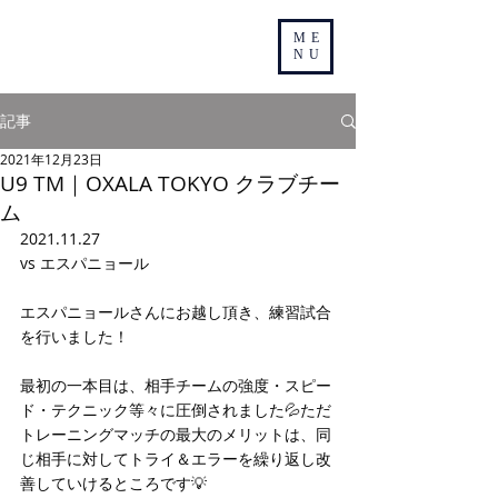
ME
NU
記事
2021年12月23日
U9 TM｜OXALA TOKYO クラブチー
ム
2021.11.27
vs エスパニョール
エスパニョールさんにお越し頂き、練習試合
を行いました！
最初の一本目は、相手チームの強度・スピー
ド・テクニック等々に圧倒されました💦ただ
トレーニングマッチの最大のメリットは、同
じ相手に対してトライ＆エラーを繰り返し改
善していけるところです💡