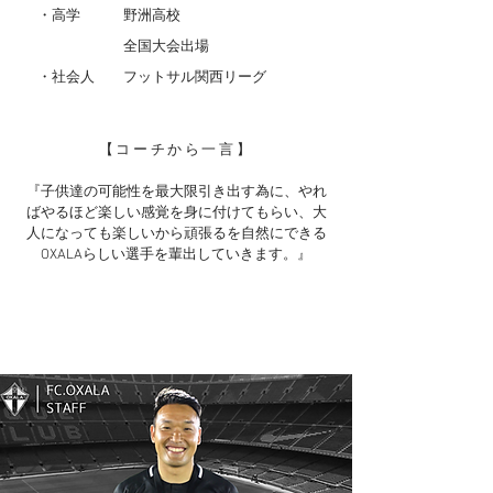
・高学 野洲高校
全国大会出場
・社会人 フットサル関西リーグ
【コーチから一言】
『子供達の可能性を最大限引き出す為に、やれ
ばやるほど楽しい感覚を身に付けてもらい、大
人になっても楽しいから頑張るを自然にできる
OXALAらしい選手を輩出していきます
。』