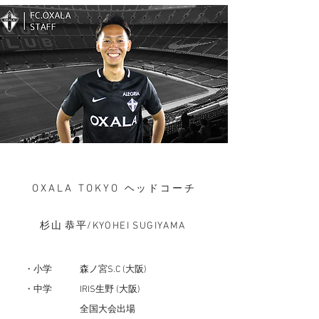
OXALA TOKYO
ヘッドコーチ
杉山 恭平
/KYOHEI SUGIYAMA
・小学 森ノ宮S.C (大阪)
・
中学
IRIS生野
(大阪)
全国大会出場