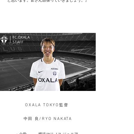
と思います。皆さん頑張っていきましょう。』
OXALA TOKYO
監督
/RYO NAKATA
中田 良